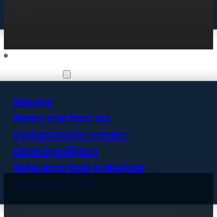
🎯 Aanbiedingen & Acties
business producten
Informatie
Nieuws
Neem contact op
Veelgestelde vragen
Openingstijden
Retourportaal webshop
B2B Registratie