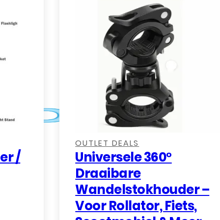
n.
,
OUTLET DEALS
er /
Universele 360°
Draaibare
Wandelstokhouder –
Voor Rollator, Fiets,