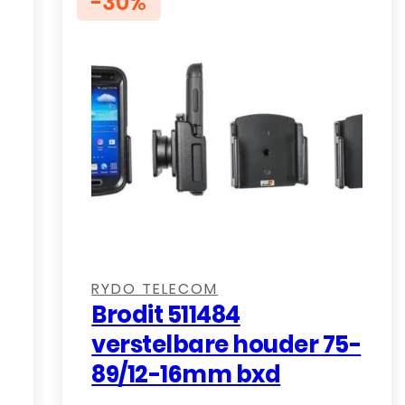
-30%
,
RYDO TELECOM
Brodit 511484
verstelbare houder 75-
89/12-16mm bxd