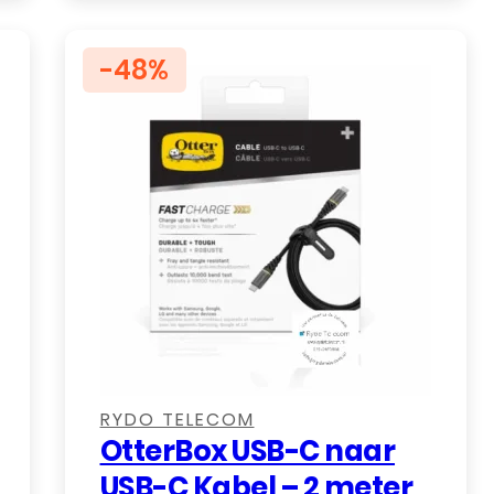
€ 12,99.
€ 8,99.
-48%
,
,
,
RYDO TELECOM
OtterBox USB-C naar
USB-C Kabel – 2 meter,