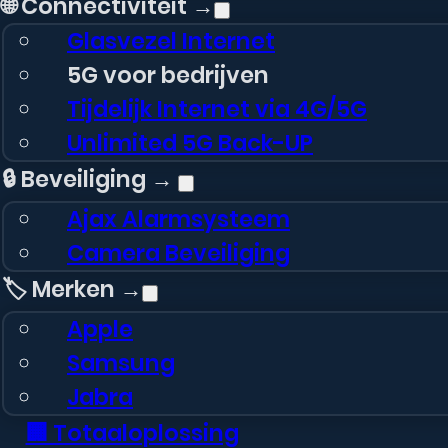
🌐 Connectiviteit →
Glasvezel Internet
5G voor bedrijven
Tijdelijk Internet via 4G/5G
Unlimited 5G Back-UP
🔒 Beveiliging →
Ajax Alarmsysteem
Camera Beveiliging
🏷️ Merken →
Apple
Samsung
Jabra
🏢 Totaaloplossing