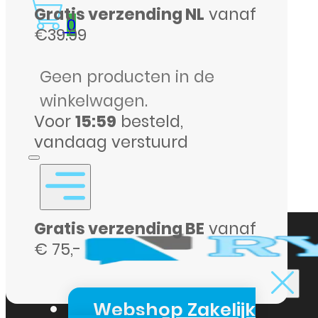
Gratis verzending NL
vanaf
USB-
0
€39.99
C
Datakabel
Geen producten in de
65W
winkelwagen.
–
Voor
15:59
besteld,
2
vandaag verstuurd
Meter
–
Wit
Gratis verzending BE
vanaf
aantal
€ 75,-
Webshop Zakelijk