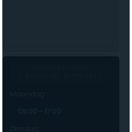
OPENINGSTIJDEN
( ALLEEN OP AFSPRAAK)
Maandag
09:00 – 17:00
Dinsdag