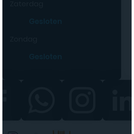
Zaterdag
Gesloten
Zondag
Gesloten