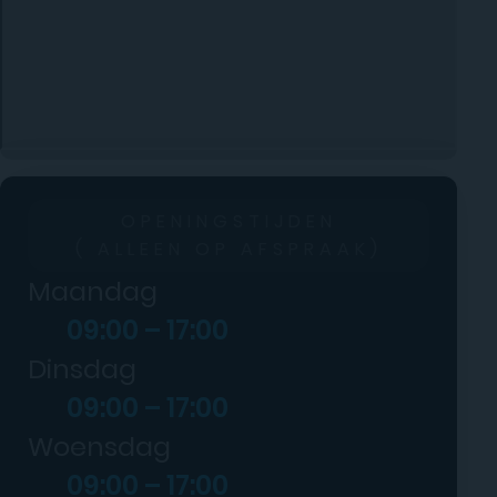
OPENINGSTIJDEN
( ALLEEN OP AFSPRAAK)
Maandag
09:00 – 17:00
Dinsdag
09:00 – 17:00
Woensdag
09:00 – 17:00