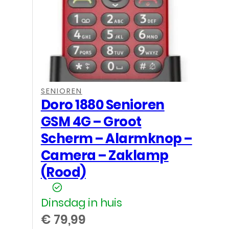
SENIOREN
Doro 1880 Senioren
GSM 4G – Groot
Scherm – Alarmknop –
Camera – Zaklamp
(Rood)
Dinsdag in huis
€
79,99