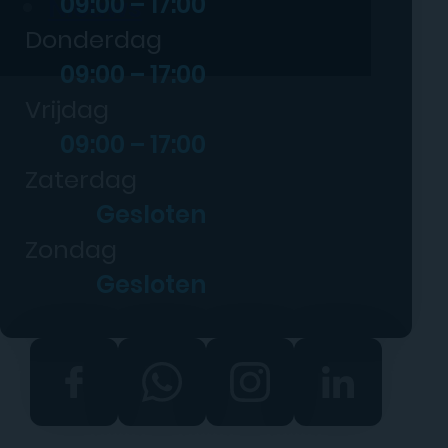
09:00 – 17:00
Nieuws
Donderdag
09:00 – 17:00
Vrijdag
09:00 – 17:00
Zaterdag
Gesloten
Zondag
Gesloten