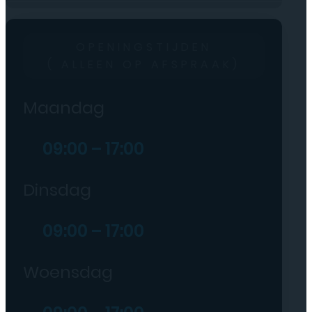
OPENINGSTIJDEN
( ALLEEN OP AFSPRAAK)
Maandag
09:00 – 17:00
Dinsdag
09:00 – 17:00
Woensdag