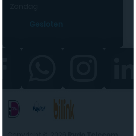
Zondag
Gesloten
Copyright © 2026
Rydo Telecom