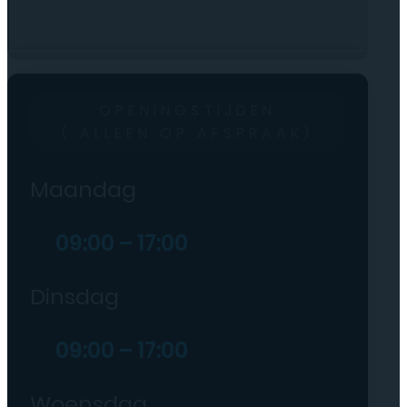
OPENINGSTIJDEN
( ALLEEN OP AFSPRAAK)
Maandag
09:00 – 17:00
Dinsdag
09:00 – 17:00
Woensdag