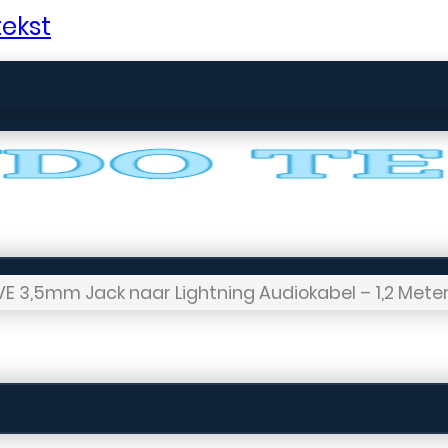
ekst
VE 3,5mm Jack naar Lightning Audiokabel – 1,2 Mete