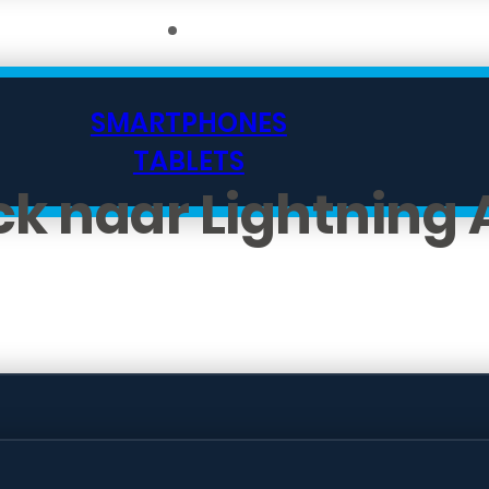
SMARTPHONES
TABLETS
k naar Lightning 