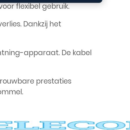
or flexibel gebruik.
rlies. Dankzij het
ghtning-apparaat. De kabel
trouwbare prestaties
rommel.