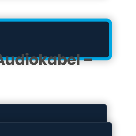
Audiokabel –