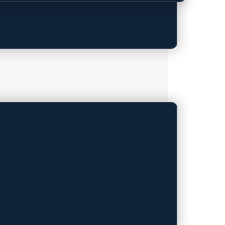
araten en Lightning-