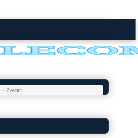
r – Zwart