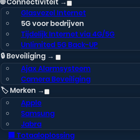
🌐 Connectiviteit →
Glasvezel Internet
5G voor bedrijven
Tijdelijk Internet via 4G/5G
Unlimited 5G Back-UP
🔒 Beveiliging →
Ajax Alarmsysteem
Camera Beveiliging
🏷️ Merken →
Apple
Samsung
Jabra
🏢 Totaaloplossing