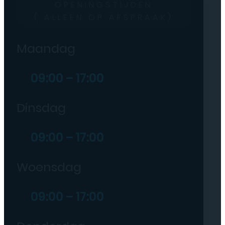
OPENINGSTIJDEN
( ALLEEN OP AFSPRAAK)
Maandag
09:00 – 17:00
Dinsdag
09:00 – 17:00
Woensdag
09:00 – 17:00