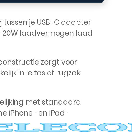
g tussen je USB-C adapter
or 20W laadvermogen laad
constructie zorgt voor
jk in je tas of rugzak
gelijking met standaard
ne iPhone- en iPad-