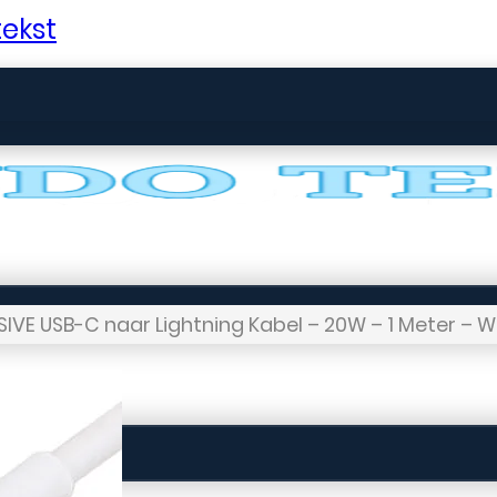
ekst
SIVE USB-C naar Lightning Kabel – 20W – 1 Meter – W