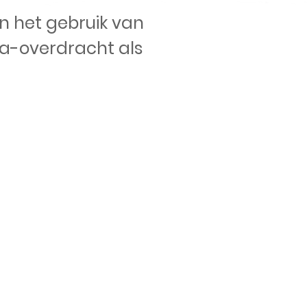
in het gebruik van
ta-overdracht als