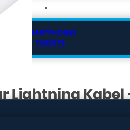
SMARTPHONES
TABLETS
 Lightning Kabel 