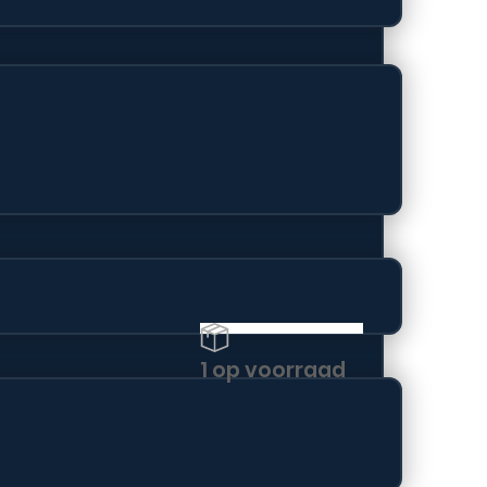
hone en iPad.
1 op voorraad