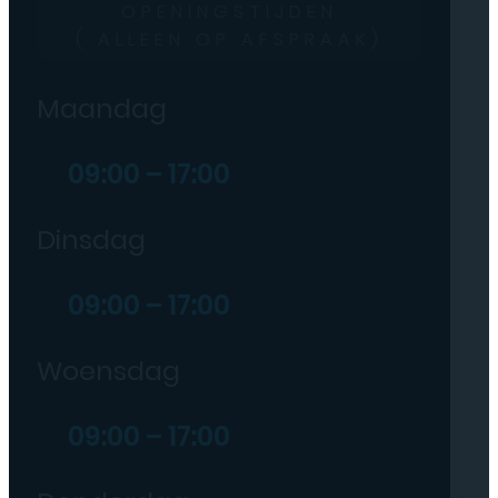
OPENINGSTIJDEN
( ALLEEN OP AFSPRAAK)
Maandag
09:00 – 17:00
Dinsdag
09:00 – 17:00
Woensdag
09:00 – 17:00