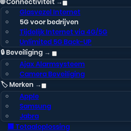
🌐 Connectiviteit →
Glasvezel Internet
5G voor bedrijven
Tijdelijk Internet via 4G/5G
Unlimited 5G Back-UP
🔒 Beveiliging →
Ajax Alarmsysteem
Camera Beveiliging
🏷️ Merken →
Apple
Samsung
Jabra
🏢 Totaaloplossing