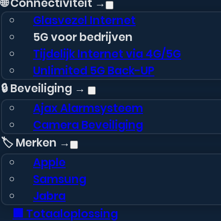
🌐 Connectiviteit →
Glasvezel Internet
5G voor bedrijven
Tijdelijk Internet via 4G/5G
Unlimited 5G Back-UP
🔒 Beveiliging →
Ajax Alarmsysteem
Camera Beveiliging
🏷️ Merken →
Apple
Samsung
Jabra
🏢 Totaaloplossing