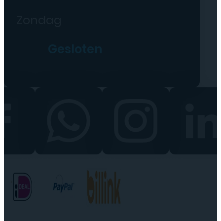
Zondag
Gesloten