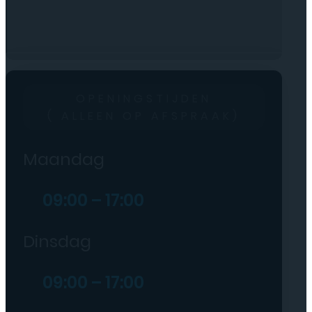
OPENINGSTIJDEN
( ALLEEN OP AFSPRAAK)
Maandag
09:00 – 17:00
Dinsdag
09:00 – 17:00