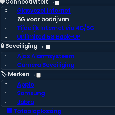
🌐 Connectiviteit →
Glasvezel Internet
5G voor bedrijven
Tijdelijk Internet via 4G/5G
Unlimited 5G Back-UP
🔒 Beveiliging →
Ajax Alarmsysteem
Camera Beveiliging
🏷️ Merken →
Apple
Samsung
Jabra
🏢 Totaaloplossing