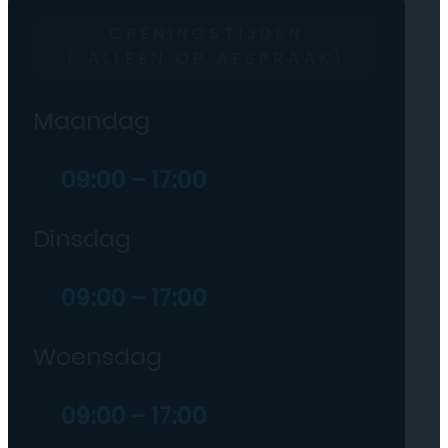
OPENINGSTIJDEN
( ALLEEN OP AFSPRAAK)
Maandag
09:00 – 17:00
Dinsdag
09:00 – 17:00
Woensdag
09:00 – 17:00