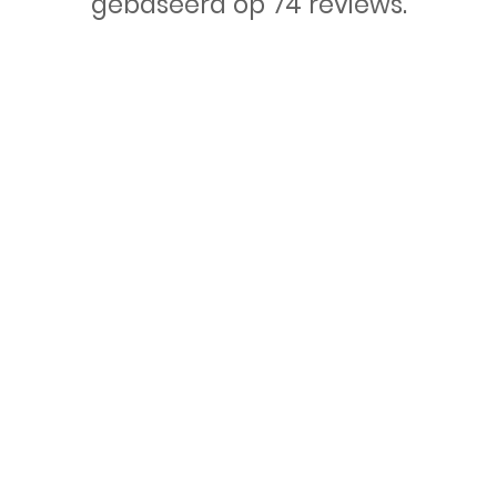
gebaseerd op 74 reviews.