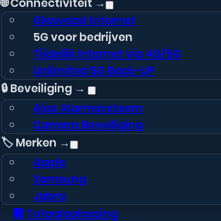
🌐 Connectiviteit →
Glasvezel Internet
5G voor bedrijven
Tijdelijk Internet via 4G/5G
Unlimited 5G Back-UP
🔒 Beveiliging →
Ajax Alarmsysteem
Camera Beveiliging
🏷️ Merken →
Apple
Samsung
Jabra
🏢 Totaaloplossing