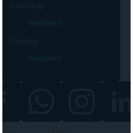
Zaterdag
Gesloten
Zondag
Gesloten