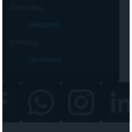
Zaterdag
Gesloten
Zondag
Gesloten