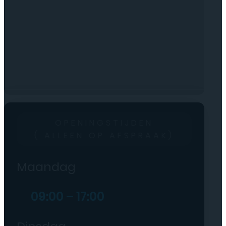
OPENINGSTIJDEN
( ALLEEN OP AFSPRAAK)
Maandag
09:00 – 17:00