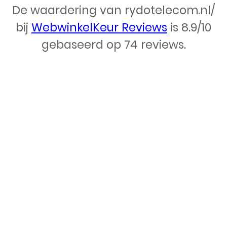
De waardering van rydotelecom.nl/
Webdesign – Rydo Telecom
bij
WebwinkelKeur Reviews
is 8.9/10
gebaseerd op 74 reviews.