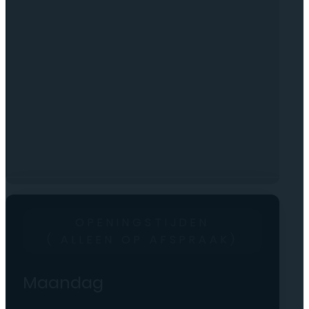
OPENINGSTIJDEN
( ALLEEN OP AFSPRAAK)
Maandag