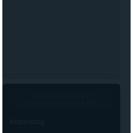
OPENINGSTIJDEN
( ALLEEN OP AFSPRAAK)
Maandag