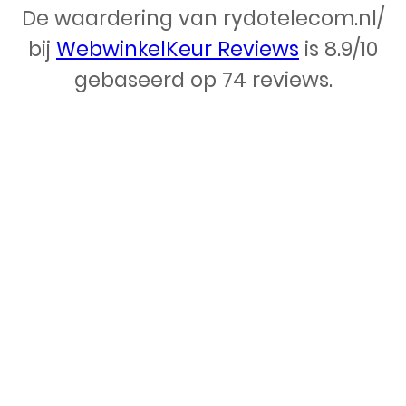
De waardering van rydotelecom.nl/
Webdesign – Rydo Telecom
bij
WebwinkelKeur Reviews
is 8.9/10
gebaseerd op 74 reviews.