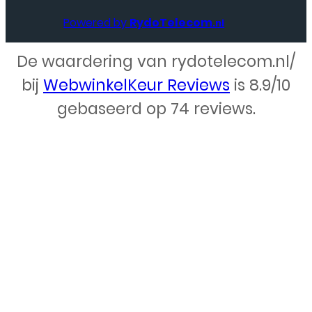
Powered by
RydoTelecom
.nl
De waardering van rydotelecom.nl/
Webdesign – Rydo Telecom
bij
WebwinkelKeur Reviews
is 8.9/10
gebaseerd op 74 reviews.