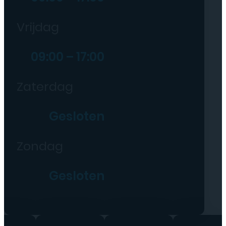
Vrijdag
09:00 – 17:00
Zaterdag
Gesloten
Zondag
Gesloten