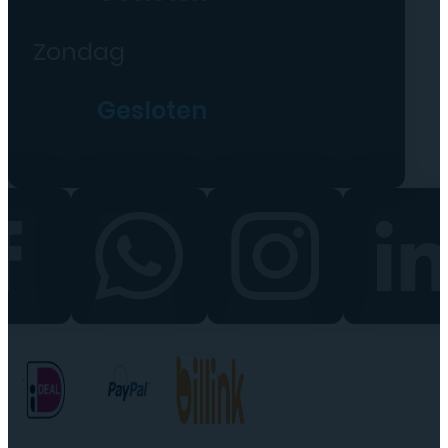
Zondag
Gesloten