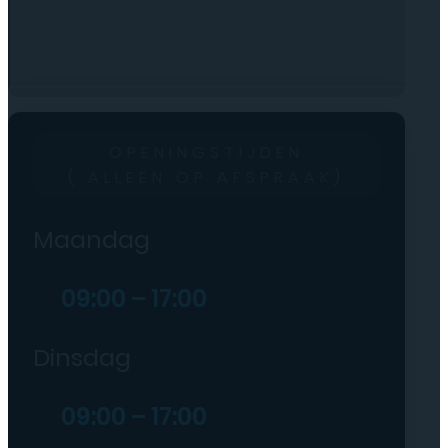
OPENINGSTIJDEN
( ALLEEN OP AFSPRAAK)
Maandag
09:00 – 17:00
Dinsdag
09:00 – 17:00