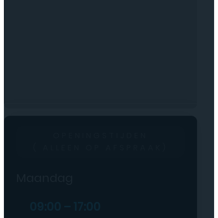
OPENINGSTIJDEN
( ALLEEN OP AFSPRAAK)
Maandag
09:00 – 17:00