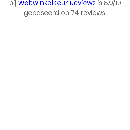
Webdesign – Rydo Telecom
bij
WebwinkelKeur Reviews
is 8.9/10
gebaseerd op 74 reviews.