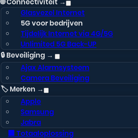
🌐 Connectiviteit →
Glasvezel Internet
5G voor bedrijven
Tijdelijk Internet via 4G/5G
Unlimited 5G Back-UP
🔒 Beveiliging →
Ajax Alarmsysteem
Camera Beveiliging
🏷️ Merken →
Apple
Samsung
Jabra
🏢 Totaaloplossing