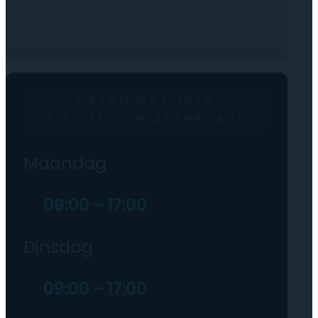
OPENINGSTIJDEN
( ALLEEN OP AFSPRAAK)
Maandag
09:00 – 17:00
Dinsdag
09:00 – 17:00