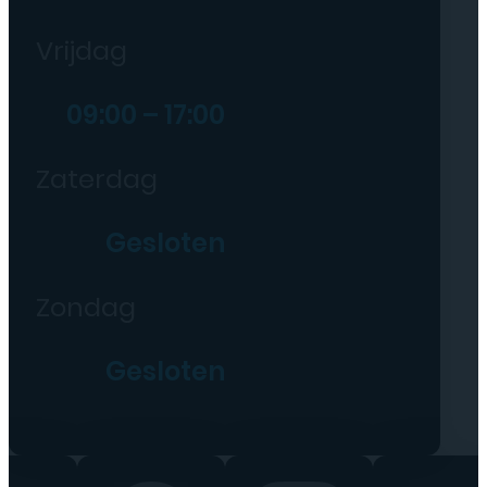
Vrijdag
09:00 – 17:00
Zaterdag
Gesloten
Zondag
Gesloten