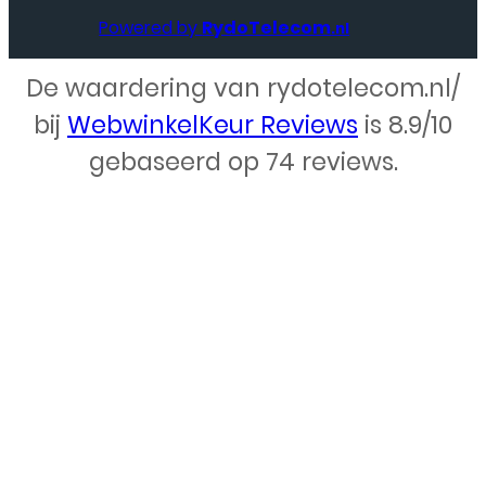
Powered by
RydoTelecom
.nl
De waardering van rydotelecom.nl/
Webdesign – Rydo Telecom
bij
WebwinkelKeur Reviews
is 8.9/10
gebaseerd op 74 reviews.