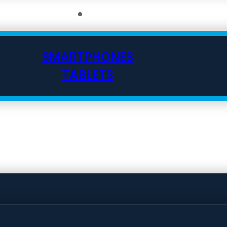
SMARTPHONES
TABLETS