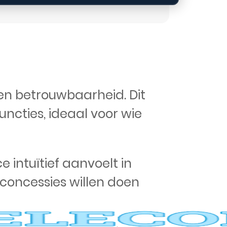
en betrouwbaarheid. Dit
cties, ideaal voor wie
 intuïtief aanvoelt in
 concessies willen doen