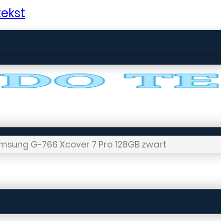
ekst
msung G-766 Xcover 7 Pro 128GB zwart