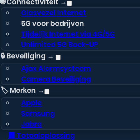
🌐 Connectiviteit →
Glasvezel Internet
5G voor bedrijven
Tijdelijk Internet via 4G/5G
Unlimited 5G Back-UP
🔒 Beveiliging →
Ajax Alarmsysteem
Camera Beveiliging
🏷️ Merken →
Apple
Samsung
Jabra
🏢 Totaaloplossing