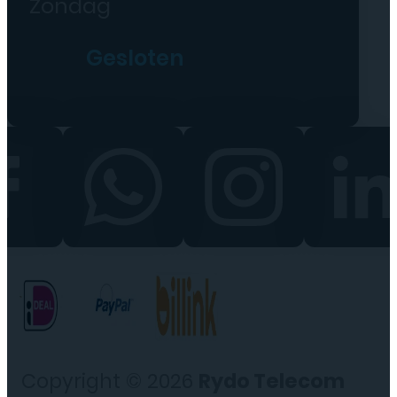
Zondag
Gesloten
Copyright © 2026
Rydo Telecom