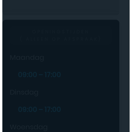
OPENINGSTIJDEN
( ALLEEN OP AFSPRAAK)
Maandag
09:00 – 17:00
Dinsdag
09:00 – 17:00
Woensdag