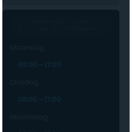
OPENINGSTIJDEN
( ALLEEN OP AFSPRAAK)
Maandag
09:00 – 17:00
Dinsdag
09:00 – 17:00
Woensdag