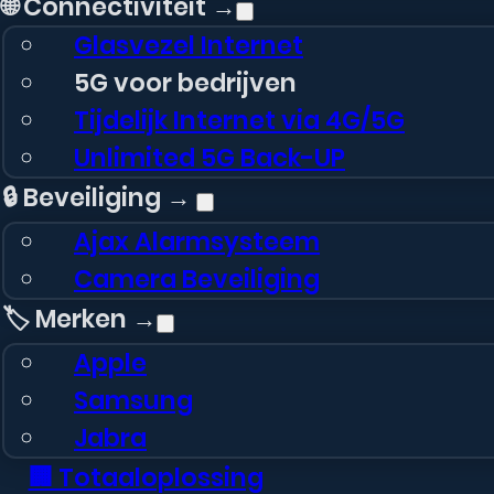
🌐 Connectiviteit →
Glasvezel Internet
5G voor bedrijven
Tijdelijk Internet via 4G/5G
Unlimited 5G Back-UP
🔒 Beveiliging →
Ajax Alarmsysteem
Camera Beveiliging
🏷️ Merken →
Apple
Samsung
Jabra
🏢 Totaaloplossing