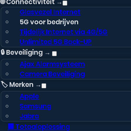
🌐 Connectiviteit →
Glasvezel Internet
5G voor bedrijven
Tijdelijk Internet via 4G/5G
Unlimited 5G Back-UP
🔒 Beveiliging →
Ajax Alarmsysteem
Camera Beveiliging
🏷️ Merken →
Apple
Samsung
Jabra
🏢 Totaaloplossing