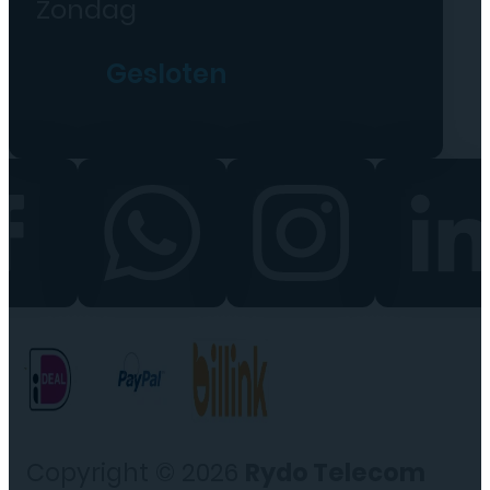
Zondag
Gesloten
Copyright © 2026
Rydo Telecom