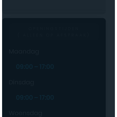
OPENINGSTIJDEN
( ALLEEN OP AFSPRAAK)
Maandag
09:00 – 17:00
Dinsdag
09:00 – 17:00
Woensdag