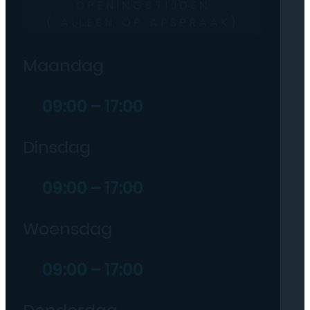
OPENINGSTIJDEN
( ALLEEN OP AFSPRAAK)
Maandag
09:00 – 17:00
Dinsdag
09:00 – 17:00
Woensdag
09:00 – 17:00