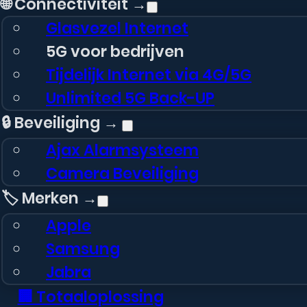
🌐 Connectiviteit →
Glasvezel Internet
5G voor bedrijven
Tijdelijk Internet via 4G/5G
Unlimited 5G Back-UP
🔒 Beveiliging →
Ajax Alarmsysteem
Camera Beveiliging
🏷️ Merken →
Apple
Samsung
Jabra
🏢 Totaaloplossing