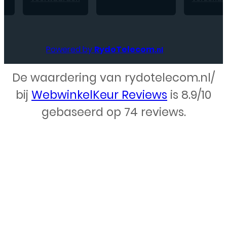
Powered by
RydoTelecom
.nl
De waardering van rydotelecom.nl/
Webdesign – Rydo Telecom
bij
WebwinkelKeur Reviews
is 8.9/10
gebaseerd op 74 reviews.