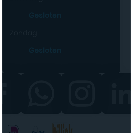
Gesloten
Zondag
Gesloten