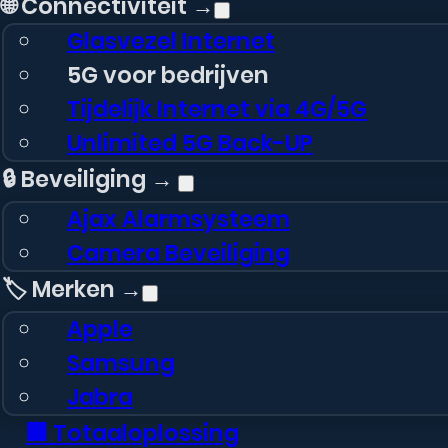
🌐 Connectiviteit →
Glasvezel Internet
5G voor bedrijven
Tijdelijk Internet via 4G/5G
Unlimited 5G Back-UP
🔒 Beveiliging →
Ajax Alarmsysteem
Camera Beveiliging
🏷️ Merken →
Apple
Samsung
Jabra
🏢 Totaaloplossing