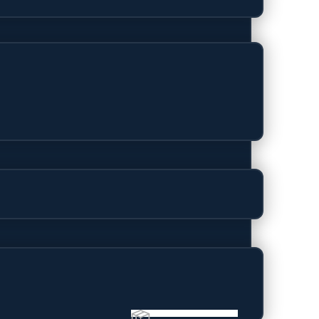
ign voor dagelijks gebruik.