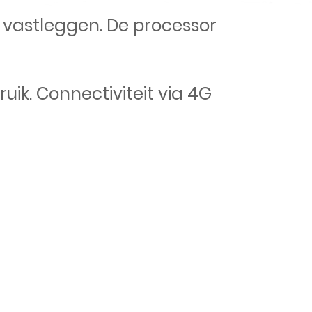
t vastleggen. De processor
uik. Connectiviteit via 4G