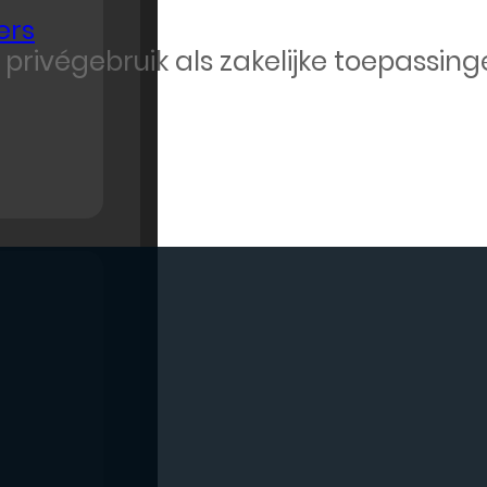
ers
 privégebruik als zakelijke toepassing