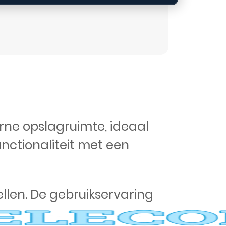
ne opslagruimte, ideaal
unctionaliteit met een
llen. De gebruikservaring