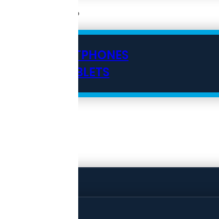
SMARTPHONES
TABLETS