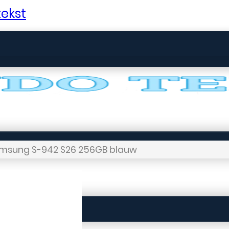
ekst
msung S-942 S26 256GB blauw