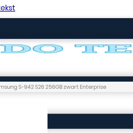
ekst
msung S-942 S26 256GB zwart Enterprise