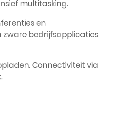
ensief multitasking.
ferenties en
zware bedrijfsapplicaties
pladen. Connectiviteit via
.