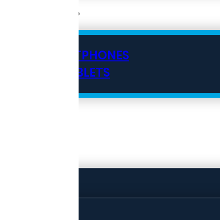
SMARTPHONES
TABLETS