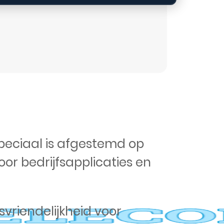
peciaal is afgestemd op
or bedrijfsapplicaties en
vriendelijkheid voor