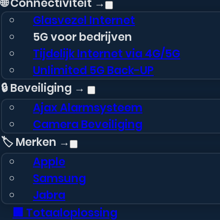
🌐 Connectiviteit →
Glasvezel Internet
5G voor bedrijven
Tijdelijk Internet via 4G/5G
Unlimited 5G Back-UP
🔒 Beveiliging →
Ajax Alarmsysteem
Camera Beveiliging
🏷️ Merken →
Apple
Samsung
Jabra
🏢 Totaaloplossing