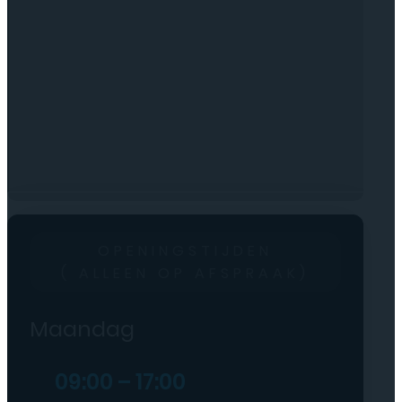
OPENINGSTIJDEN
( ALLEEN OP AFSPRAAK)
Maandag
09:00 – 17:00