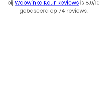
Webdesign – Rydo Telecom
bij
WebwinkelKeur Reviews
is 8.9/10
gebaseerd op 74 reviews.