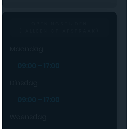
OPENINGSTIJDEN
( ALLEEN OP AFSPRAAK)
Maandag
09:00 – 17:00
Dinsdag
09:00 – 17:00
Woensdag