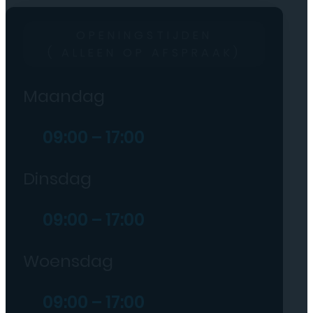
OPENINGSTIJDEN
( ALLEEN OP AFSPRAAK)
Maandag
09:00 – 17:00
Dinsdag
09:00 – 17:00
Woensdag
09:00 – 17:00