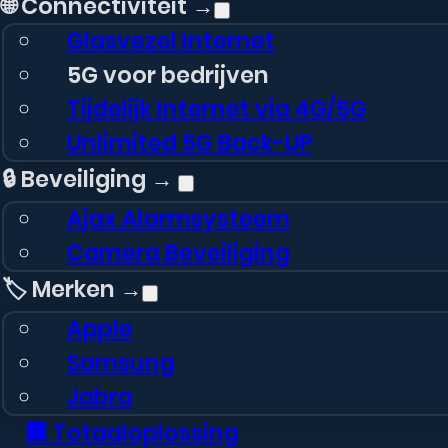
🌐 Connectiviteit →
Glasvezel Internet
5G voor bedrijven
Tijdelijk Internet via 4G/5G
Unlimited 5G Back-UP
🔒 Beveiliging →
Ajax Alarmsysteem
Camera Beveiliging
🏷️ Merken →
Apple
Samsung
Jabra
🏢 Totaaloplossing