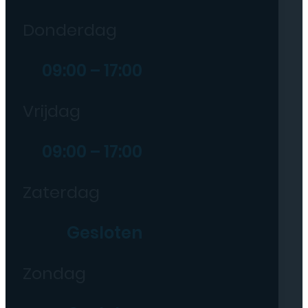
Donderdag
09:00 – 17:00
Vrijdag
09:00 – 17:00
Zaterdag
Gesloten
Zondag