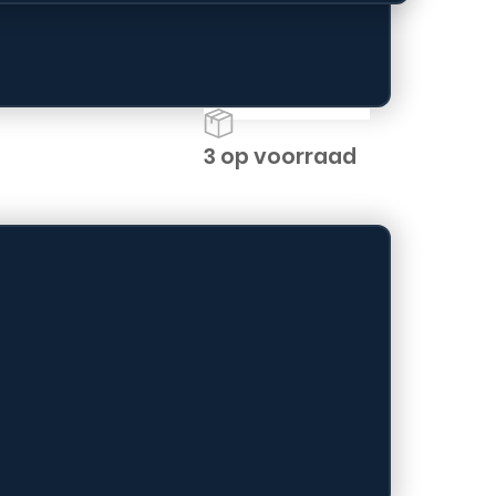
k voor kaarten en contant
3 op voorraad