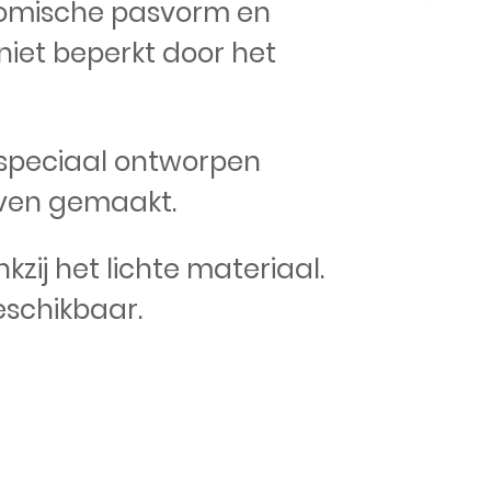
onomische pasvorm en
iet beperkt door het
 speciaal ontworpen
lijven gemaakt.
zij het lichte materiaal.
eschikbaar.