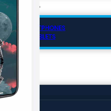
SMARTPHONES
TABLETS