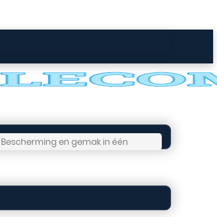
– Bescherming en gemak in één