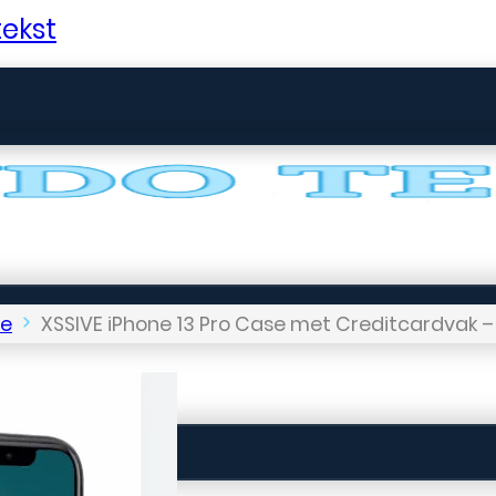
ekst
le
XSSIVE iPhone 13 Pro Case met Creditcardvak 