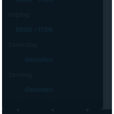
Vrijdag
09:00 – 17:00
Zaterdag
Gesloten
Zondag
Gesloten