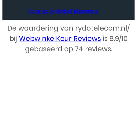
Powered by
RydoTelecom
.nl
De waardering van rydotelecom.nl/
Webdesign – Rydo Telecom
bij
WebwinkelKeur Reviews
is 8.9/10
gebaseerd op 74 reviews.