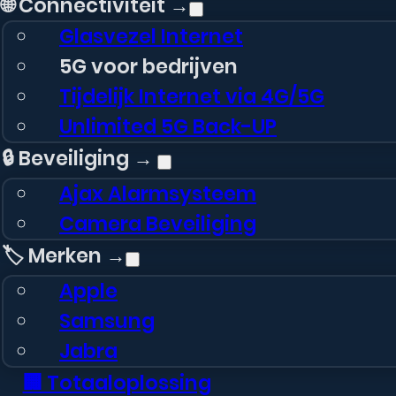
🌐 Connectiviteit →
Glasvezel Internet
5G voor bedrijven
Tijdelijk Internet via 4G/5G
Unlimited 5G Back-UP
🔒 Beveiliging →
Ajax Alarmsysteem
Camera Beveiliging
🏷️ Merken →
Apple
Samsung
Jabra
🏢 Totaaloplossing