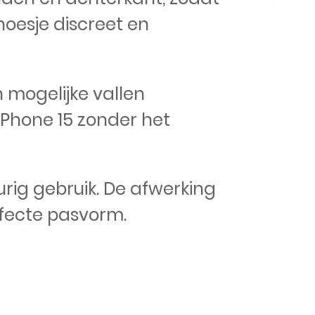
hoesje discreet en
 mogelijke vallen
 iPhone 15 zonder het
urig gebruik. De afwerking
fecte pasvorm.