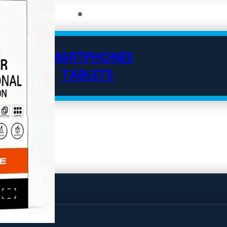
SMARTPHONES
TABLETS