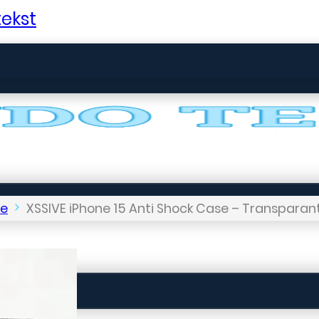
ekst
le
XSSIVE iPhone 15 Anti Shock Case – Transparant,