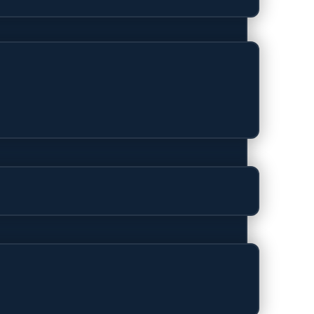
 Transparant,
die maximale bescherming