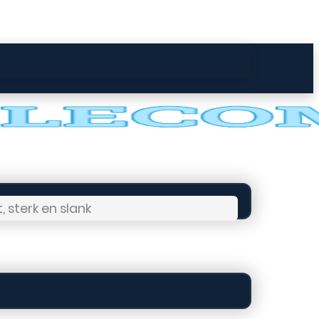
 sterk en slank