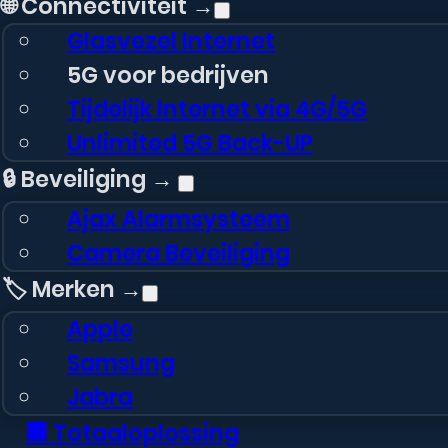
🌐 Connectiviteit →
Glasvezel Internet
5G voor bedrijven
Tijdelijk Internet via 4G/5G
Unlimited 5G Back-UP
🔒 Beveiliging →
Ajax Alarmsysteem
Camera Beveiliging
🏷️ Merken →
Apple
Samsung
Jabra
🏢 Totaaloplossing