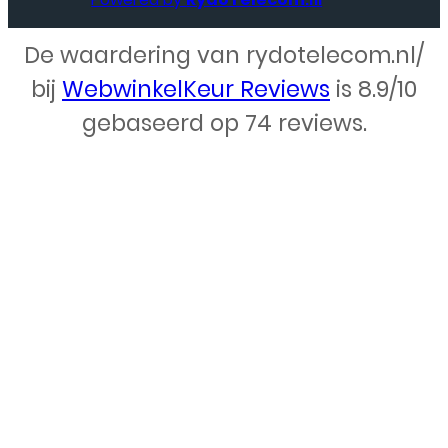
.nl
De waardering van rydotelecom.nl/
Webdesign – Rydo Telecom
bij
WebwinkelKeur Reviews
is 8.9/10
gebaseerd op 74 reviews.