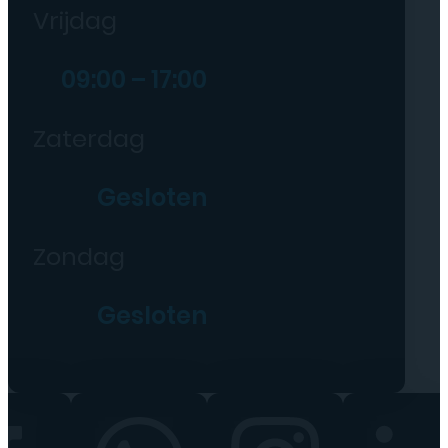
Vrijdag
09:00 – 17:00
Zaterdag
Gesloten
Zondag
Gesloten