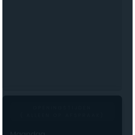
OPENINGSTIJDEN
( ALLEEN OP AFSPRAAK)
Maandag