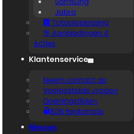
Samsung
Jabra
🏢 Totaaloplossing
🎯 Aanbiedingen &
Acties
Klantenservice
Neem contact op
Veelgestelde vragen
Openingstijden
B2B Registratie
Nieuws