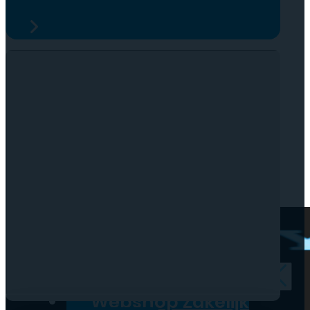
0
Geen producten in de
winkelwagen.
Webshop Zakelijk