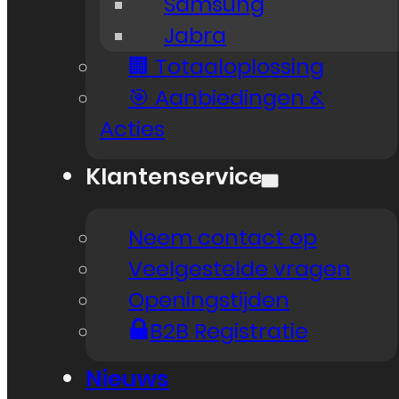
Samsung
Jabra
🏢 Totaaloplossing
🎯 Aanbiedingen &
Acties
Klantenservice
Neem contact op
Veelgestelde vragen
Openingstijden
B2B Registratie
Nieuws