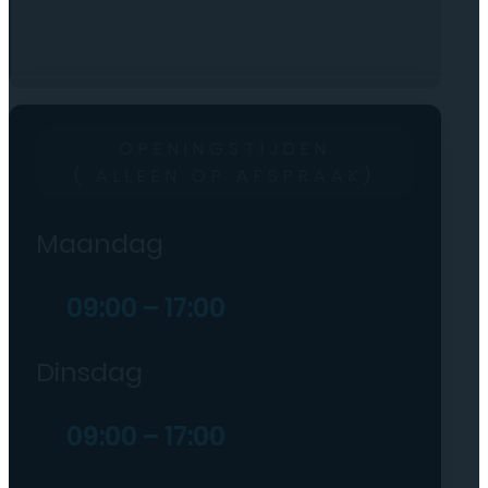
OPENINGSTIJDEN
( ALLEEN OP AFSPRAAK)
Maandag
09:00 – 17:00
Dinsdag
09:00 – 17:00