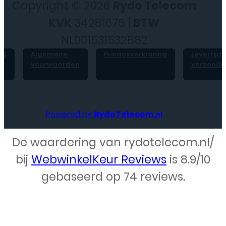
Copyright © 2026
Rydo Telecom
KVK
34281675 |
BTW
NL001531532B82
id
Algemene
Privacyverklaring
Levertijd 
voorwaarden
verzendk
Powered by
RydoTelecom
.nl
De waardering van rydotelecom.nl/
Webdesign – Rydo Telecom
bij
WebwinkelKeur Reviews
is 8.9/10
gebaseerd op 74 reviews.