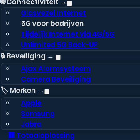
🌐 Connectiviteit →
Glasvezel Internet
5G voor bedrijven
Tijdelijk Internet via 4G/5G
Unlimited 5G Back-UP
🔒 Beveiliging →
Ajax Alarmsysteem
Camera Beveiliging
🏷️ Merken →
Apple
Samsung
Jabra
🏢 Totaaloplossing