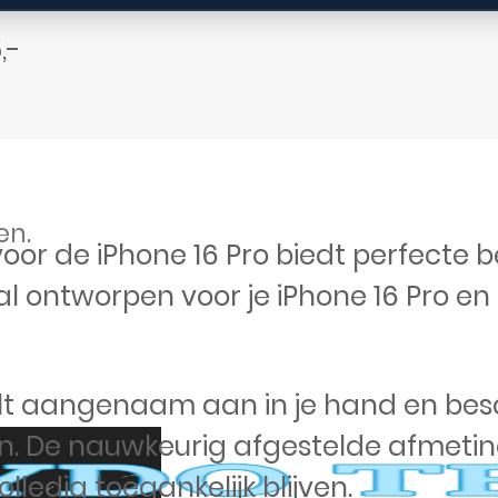
,-
en.
voor de iPhone 16 Pro biedt perfecte 
al ontworpen voor je iPhone 16 Pro e
oelt aangenaam aan in je hand en be
n. De nauwkeurig afgestelde afmeti
lledig toegankelijk blijven.