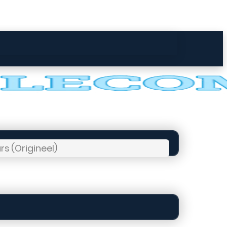
s (Origineel)