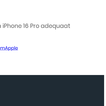
un iPhone 16 Pro adequaat
lumApple