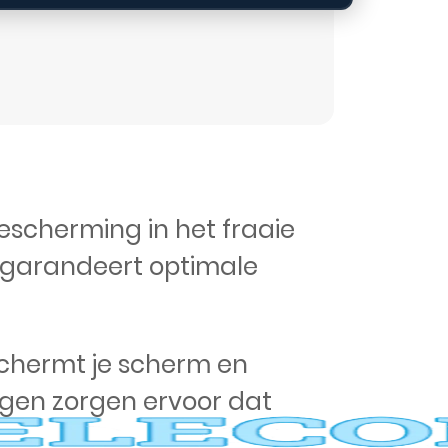
bescherming in het fraaie
n garandeert optimale
schermt je scherm en
ngen zorgen ervoor dat