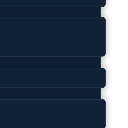
rs – bescherming met stijl.