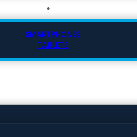
SMARTPHONES
TABLETS