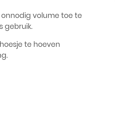
r onnodig volume toe te
 gebruik.
 hoesje te hoeven
ng.