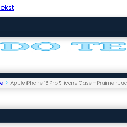
ekst
le
Apple iPhone 16 Pro Silicone Case – Pruimenpaar