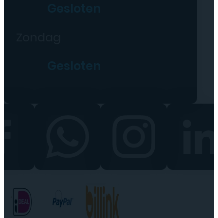
Gesloten
Zondag
Gesloten