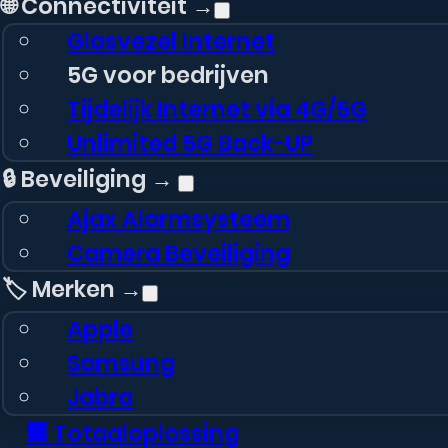
🌐 Connectiviteit →
Glasvezel Internet
5G voor bedrijven
Tijdelijk Internet via 4G/5G
Unlimited 5G Back-UP
🔒 Beveiliging →
Ajax Alarmsysteem
Camera Beveiliging
🏷️ Merken →
Apple
Samsung
Jabra
🏢 Totaaloplossing