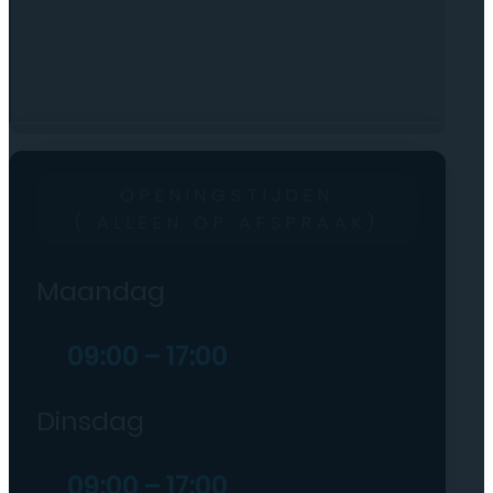
OPENINGSTIJDEN
( ALLEEN OP AFSPRAAK)
Maandag
09:00 – 17:00
Dinsdag
09:00 – 17:00