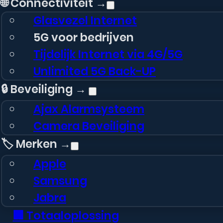
🌐 Connectiviteit →
Glasvezel Internet
5G voor bedrijven
Tijdelijk Internet via 4G/5G
Unlimited 5G Back-UP
🔒 Beveiliging →
Ajax Alarmsysteem
Camera Beveiliging
🏷️ Merken →
Apple
Samsung
Jabra
🏢 Totaaloplossing