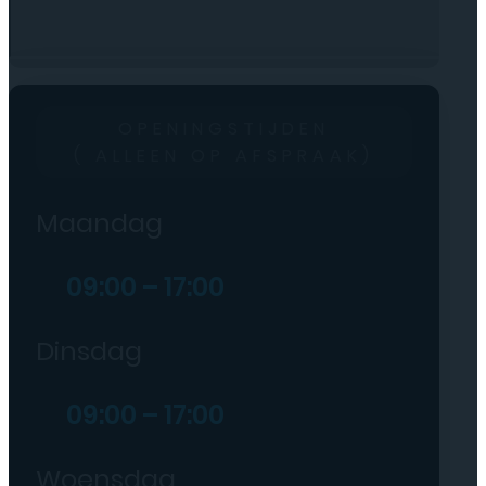
OPENINGSTIJDEN
( ALLEEN OP AFSPRAAK)
Maandag
09:00 – 17:00
Dinsdag
09:00 – 17:00
Woensdag