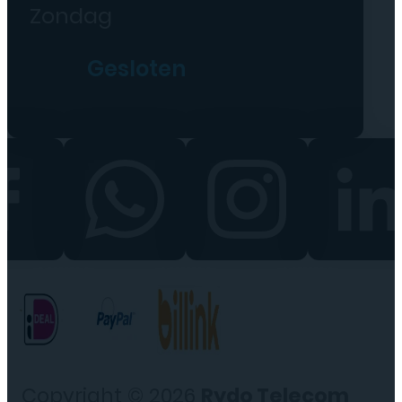
Zondag
Gesloten
Copyright © 2026
Rydo Telecom