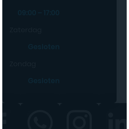
09:00 – 17:00
Zaterdag
Gesloten
Zondag
Gesloten