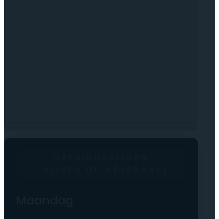
OPENINGSTIJDEN
( ALLEEN OP AFSPRAAK)
Maandag