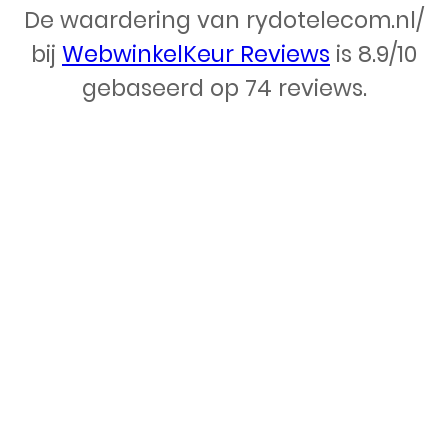
De waardering van rydotelecom.nl/
Webdesign – Rydo Telecom
bij
WebwinkelKeur Reviews
is 8.9/10
gebaseerd op 74 reviews.