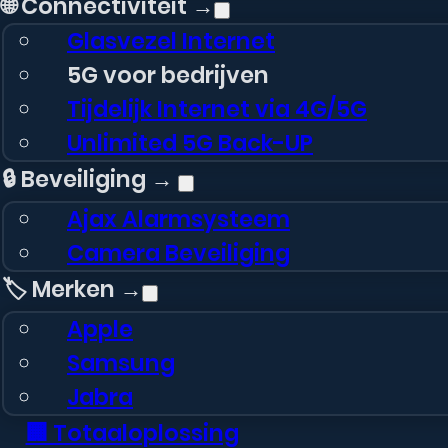
🌐 Connectiviteit →
Glasvezel Internet
5G voor bedrijven
Tijdelijk Internet via 4G/5G
Unlimited 5G Back-UP
🔒 Beveiliging →
Ajax Alarmsysteem
Camera Beveiliging
🏷️ Merken →
Apple
Samsung
Jabra
🏢 Totaaloplossing