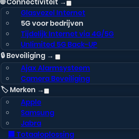
🌐 Connectiviteit →
Glasvezel Internet
5G voor bedrijven
Tijdelijk Internet via 4G/5G
Unlimited 5G Back-UP
🔒 Beveiliging →
Ajax Alarmsysteem
Camera Beveiliging
🏷️ Merken →
Apple
Samsung
Jabra
🏢 Totaaloplossing