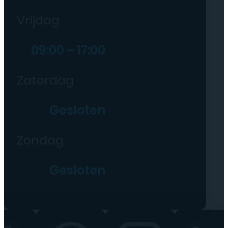
Vrijdag
09:00 – 17:00
Zaterdag
Gesloten
Zondag
Gesloten