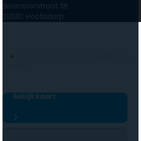
Beemsterstraat 38
2131ZC Hoofddorp
(wij werken alleen op afspraak)
●
Vandaag geopend van
09:00
tot
17:00
Bekijk kaart