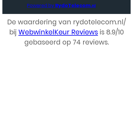
Powered by
RydoTelecom
.nl
De waardering van rydotelecom.nl/
Webdesign – Rydo Telecom
bij
WebwinkelKeur Reviews
is 8.9/10
gebaseerd op 74 reviews.