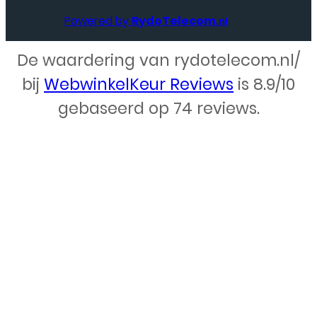
Powered by
RydoTelecom
.nl
De waardering van rydotelecom.nl/
Webdesign – Rydo Telecom
bij
WebwinkelKeur Reviews
is 8.9/10
gebaseerd op 74 reviews.