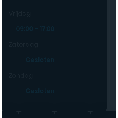
Vrijdag
09:00 – 17:00
Zaterdag
Gesloten
Zondag
Gesloten