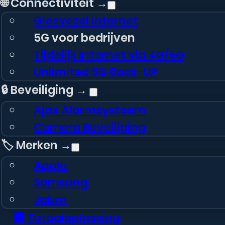
🌐 Connectiviteit →
Glasvezel Internet
5G voor bedrijven
Tijdelijk Internet via 4G/5G
Unlimited 5G Back-UP
🔒 Beveiliging →
Ajax Alarmsysteem
Camera Beveiliging
🏷️ Merken →
Apple
Samsung
Jabra
🏢 Totaaloplossing