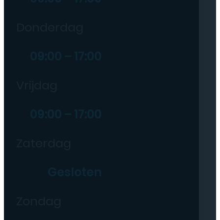
Donderdag
09:00 – 17:00
Vrijdag
09:00 – 17:00
Zaterdag
Gesloten
Zondag