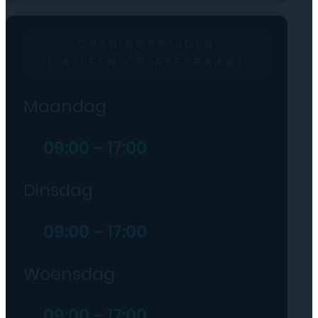
OPENINGSTIJDEN
( ALLEEN OP AFSPRAAK)
Maandag
09:00 – 17:00
Dinsdag
09:00 – 17:00
Woensdag
09:00 – 17:00