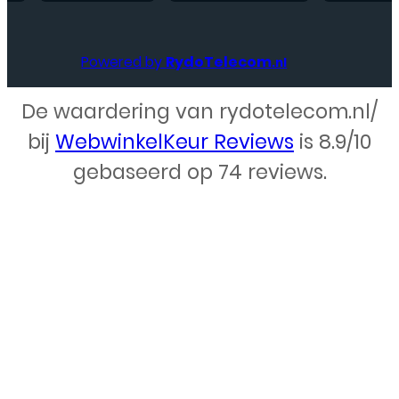
Powered by
RydoTelecom
.nl
De waardering van rydotelecom.nl/
Webdesign – Rydo Telecom
bij
WebwinkelKeur Reviews
is 8.9/10
gebaseerd op 74 reviews.