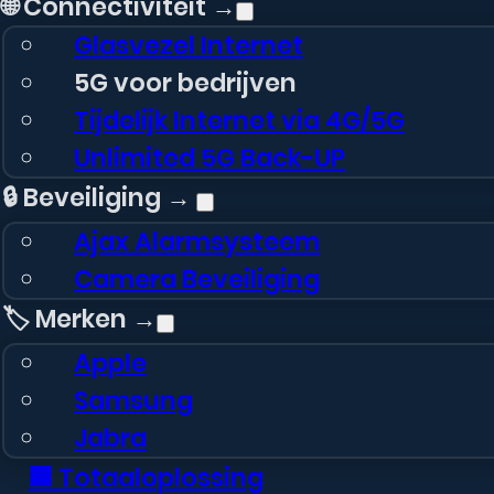
🌐 Connectiviteit →
Glasvezel Internet
5G voor bedrijven
Tijdelijk Internet via 4G/5G
Unlimited 5G Back-UP
🔒 Beveiliging →
Ajax Alarmsysteem
Camera Beveiliging
🏷️ Merken →
Apple
Samsung
Jabra
🏢 Totaaloplossing