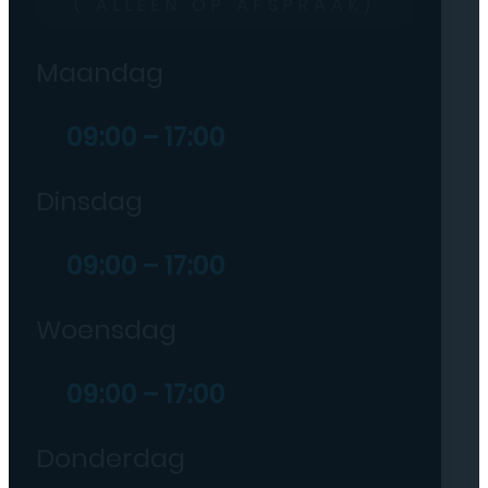
( ALLEEN OP AFSPRAAK)
Maandag
09:00 – 17:00
Dinsdag
09:00 – 17:00
Woensdag
09:00 – 17:00
Donderdag