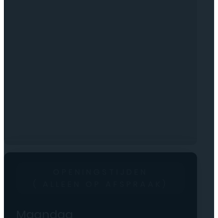
OPENINGSTIJDEN
( ALLEEN OP AFSPRAAK)
Maandag