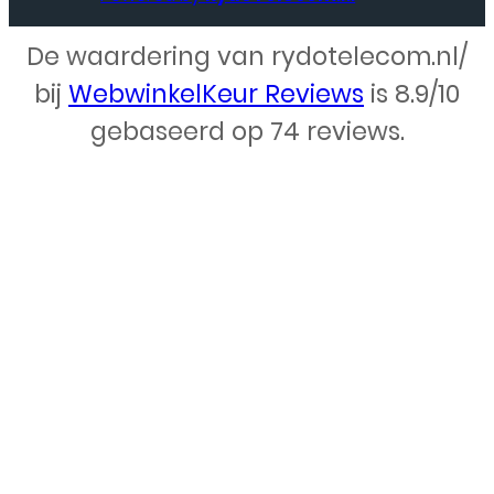
De waardering van rydotelecom.nl/
Webdesign – Rydo Telecom
bij
WebwinkelKeur Reviews
is 8.9/10
gebaseerd op 74 reviews.