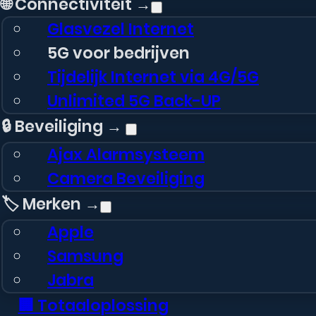
🌐 Connectiviteit →
Glasvezel Internet
5G voor bedrijven
Tijdelijk Internet via 4G/5G
Unlimited 5G Back-UP
🔒 Beveiliging →
Ajax Alarmsysteem
Camera Beveiliging
🏷️ Merken →
Apple
Samsung
Jabra
🏢 Totaaloplossing