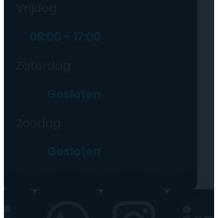
Vrijdag
09:00 – 17:00
Zaterdag
Gesloten
Zondag
Gesloten